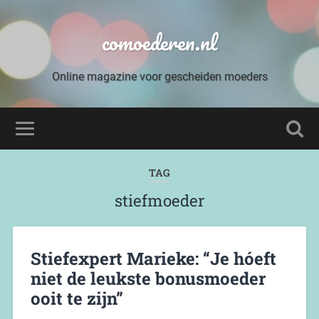
comoederen.nl
Online magazine voor gescheiden moeders
TAG
stiefmoeder
Stiefexpert Marieke: “Je hóeft
niet de leukste bonusmoeder
ooit te zijn”