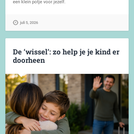
een klein potje voor jezelf.
juli 5, 2026
De ‘wissel’: zo help je je kind er
doorheen