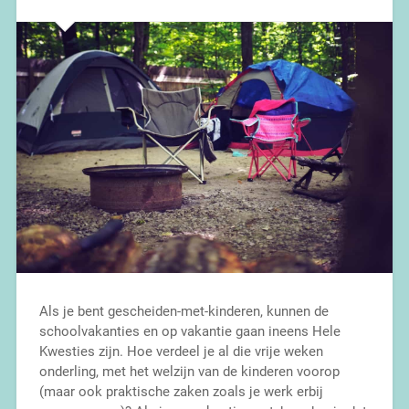
Als je bent gescheiden-met-kinderen, kunnen de
schoolvakanties en op vakantie gaan ineens Hele
Kwesties zijn. Hoe verdeel je al die vrije weken
onderling, met het welzijn van de kinderen voorop
(maar ook praktische zaken zoals je werk erbij