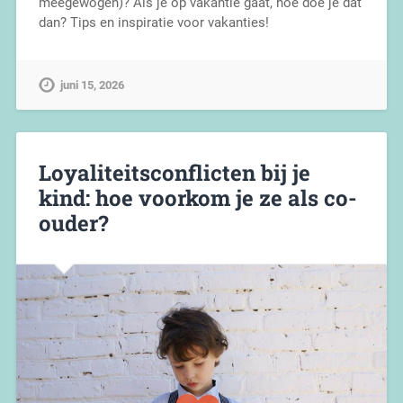
meegewogen)? Als je op vakantie gaat, hoe doe je dat
dan? Tips en inspiratie voor vakanties!
juni 15, 2026
Loyaliteitsconflicten bij je
kind: hoe voorkom je ze als co-
ouder?