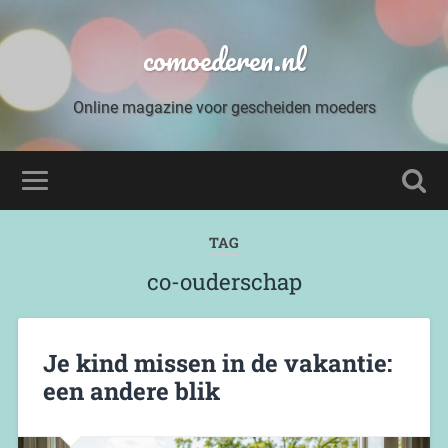
comoederen.nl
Online magazine voor gescheiden moeders
TAG
co-ouderschap
Je kind missen in de vakantie:
een andere blik