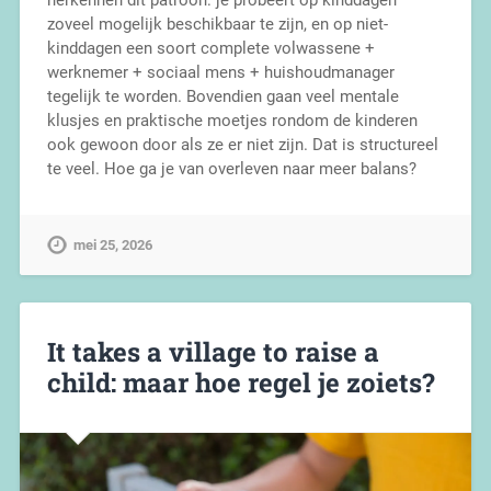
herkennen dit patroon: je probeert op kinddagen
zoveel mogelijk beschikbaar te zijn, en op niet-
kinddagen een soort complete volwassene +
werknemer + sociaal mens + huishoudmanager
tegelijk te worden. Bovendien gaan veel mentale
klusjes en praktische moetjes rondom de kinderen
ook gewoon door als ze er niet zijn. Dat is structureel
te veel. Hoe ga je van overleven naar meer balans?
mei 25, 2026
It takes a village to raise a
child: maar hoe regel je zoiets?