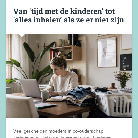
Van ’tijd met de kinderen’ tot
‘alles inhalen’ als ze er niet zijn
Veel gescheiden moeders in co-ouderschap