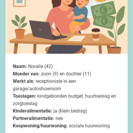
Naam:
Noralie (42)
Moeder van:
zoon (9) en dochter (11)
Werkt als:
receptioniste in een
garage/autoshowroom
Toeslagen:
kindgebonden budget, huurtoeslag en
zorgtoeslag
Kinderalimentatie:
ja (klein bedrag)
Partneralimentatie:
nee
Koopwoning/huurwoning:
sociale huurwoning