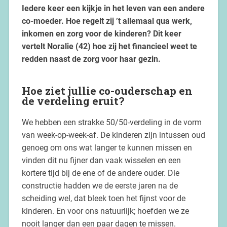
Iedere keer een kijkje in het leven van een andere
co-moeder. Hoe regelt zij ’t allemaal qua werk,
inkomen en zorg voor de kinderen? Dit keer
vertelt Noralie (42) hoe zij het financieel weet te
redden naast de zorg voor haar gezin.
Hoe ziet jullie co-ouderschap en
de verdeling eruit?
We hebben een strakke 50/50-verdeling in de vorm
van week-op-week-af. De kinderen zijn intussen oud
genoeg om ons wat langer te kunnen missen en
vinden dit nu fijner dan vaak wisselen en een
kortere tijd bij de ene of de andere ouder. Die
constructie hadden we de eerste jaren na de
scheiding wel, dat bleek toen het fijnst voor de
kinderen. En voor ons natuurlijk; hoefden we ze
nooit langer dan een paar dagen te missen.