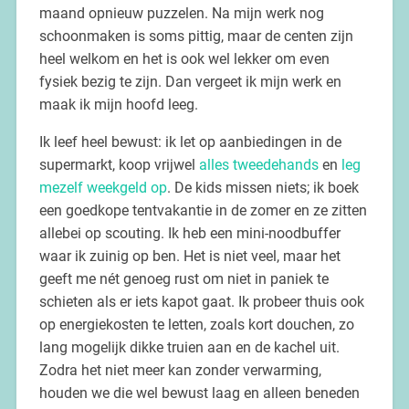
maand opnieuw puzzelen. Na mijn werk nog
schoonmaken is soms pittig, maar de centen zijn
heel welkom en het is ook wel lekker om even
fysiek bezig te zijn. Dan vergeet ik mijn werk en
maak ik mijn hoofd leeg.
Ik leef heel bewust: ik let op aanbiedingen in de
supermarkt, koop vrijwel
alles tweedehands
en
leg
mezelf weekgeld op
. De kids missen niets; ik boek
een goedkope tentvakantie in de zomer en ze zitten
allebei op scouting. Ik heb een mini-noodbuffer
waar ik zuinig op ben. Het is niet veel, maar het
geeft me nét genoeg rust om niet in paniek te
schieten als er iets kapot gaat. Ik probeer thuis ook
op energiekosten te letten, zoals kort douchen, zo
lang mogelijk dikke truien aan en de kachel uit.
Zodra het niet meer kan zonder verwarming,
houden we die wel bewust laag en alleen beneden