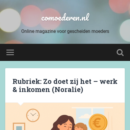
comoederen.nl
Online magazine voor gescheiden moeders
Rubriek: Zo doet zij het – werk
& inkomen (Noralie)