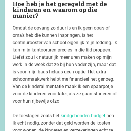
Hoe heb je het geregeld met de
kinderen en waarom op die
manier?
Omdat de opvang zo duur is en ik geen opa’s of
oma’s heb die kunnen inspringen, is het
continurooster van school eigenlijk mijn redding. Ik
kan mijn kantooruren precies in die tijd proppen.
Liefst zou ik natuurlijk meer uren maken op mijn
werk in de week dat ze bij hun vader zijn, maar dat
is voor mijn baas helaas geen optie. Het extra
schoonmaakwerk helpt me financieel net genoeg.
Van de kinderalimentatie maak ik een spaarpotje
voor de kinderen voor later, als ze gaan studeren of
voor hun rijbewijs ofzo.
De toeslagen zoals het
kindgebonden budget
heb
ik echt nodig, zonder dat geld worden de kosten
voor wonen, de kinderen en verzekeringen echt te