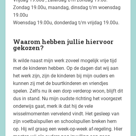
Zondag 19.00u, maandag, dinsdag t/m woensdag
19.00u
Woensdag 19.00u, donderdag t/m vrijdag 19.00u.
Waarom hebben jullie hiervoor
gekozen?
Ik wilde naast mijn werk zoveel mogelijk vrije tijd
met de kinderen hebben. Op de dagen dat wij aan
het werk zijn, zijn de kinderen bij mijn ouders en
kunnen zij met de buurtkinderen en vriendjes
spelen. Zelfs nu ik een dorp verderop woon, blijft dit
dus in stand. Nu mijn oudste richting het voorgezet
onderwijs gaat, merk ik dat hij de vele
wisselmomenten vervelend vindt. Het gesleep van
zijn voetbalspullen en schoolspullen breken hem
op. Hij wil graag een week-op-week af-regeling. Hier