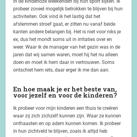
in de kinderloze weekenden bij hun sport kijken. Ik
probeer zoveel mogelijk betrokken te blijven bij hun
activiteiten. Ook vind ik het lastig dat het
afstemmen stroef gaat, er zitten nu vanaf beide
kanten andere belangen bij. Het is niet voor niks je
ex, dus het mondt soms uit in irritaties over en
weer. Waar ik de manager van het gezin was in de
jaren dat wij samen waren, moet hij het nu alleen
doen en moet ik hem daar in vertrouwen. Soms
ontschiet hem iets, daar erger ik me dan aan.
En hoe maak je er het beste van,
voor jezelf en voor de kinderen?
Ik probeer voor mijn kinderen een thuis te creëren
waar zij zich zichzelf kunnen zijn. Waar ze kunnen
onthaasten en op adem kunnen komen. Ik probeer
in hun zichtveld te blijven, zoals ik altijd heb