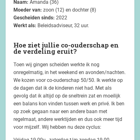
Naam:
Amanda (36)
Moeder van:
zoon (12) en dochter (8)
Gescheiden sinds:
2022
Werkt als:
Beleidsadviseur, 32 uur.
Hoe ziet jullie co-ouderschap en
de verdeling eruit?
Toen wij gingen scheiden werkte ik nog
onregelmatig, in het weekend en avonden/nachten.
We kozen voor co-ouderschap 50/50. Ik werkte op
de dagen dat ik de kinderen niet had. Met als
gevolg dat ik altijd op de sneltrein zat en moeilijk
een balans kon vinden tussen werk en privé. Ik ben
op zoek gegaan naar een andere baan met
regelmaat, andere werktijden en dus ook meer tijd
voor mijzelf. Wij hebben nu deze cyclus:
Vrijdag 19.00u , zaterdag t/m zondag 19.00.