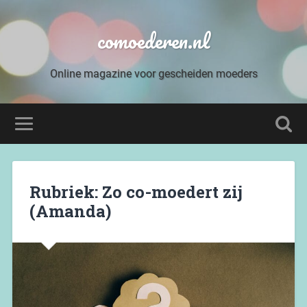
comoederen.nl
Online magazine voor gescheiden moeders
Rubriek: Zo co-moedert zij
(Amanda)