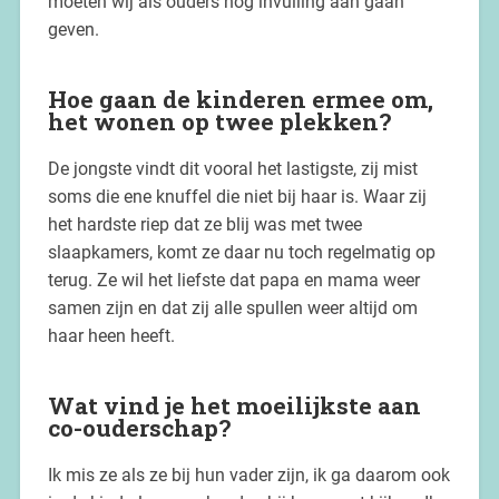
moeten wij als ouders nog invulling aan gaan
geven.
Hoe gaan de kinderen ermee om,
het wonen op twee plekken?
De jongste vindt dit vooral het lastigste, zij mist
soms die ene knuffel die niet bij haar is. Waar zij
het hardste riep dat ze blij was met twee
slaapkamers, komt ze daar nu toch regelmatig op
terug. Ze wil het liefste dat papa en mama weer
samen zijn en dat zij alle spullen weer altijd om
haar heen heeft.
Wat vind je het moeilijkste aan
co-ouderschap?
Ik mis ze als ze bij hun vader zijn, ik ga daarom ook